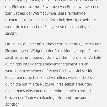
Solarstrom optimal genutzt – beispielsweise zum Laden
des Elektroautos, zum Erwärmen von Brauchwasser oder
zum Betrieb der Wärmepumpe. Diese feinfühlige
Steuerung trägt erheblich dazu bei, den Eigenverbrauch
zu maximieren und die Energiekosten nachhaltig zu
senken.
Ein neues, äußerst nützliches Feature ist das „Kosten und
Einsparungen“-Widget in der Solar Manager App. Dieses
zeigt sofort und übersichtlich, welche finanziellen Vorteile
durch das intelligente Energiemanagement erzielt
werden. Nutzer sehen auf einen Blick, wie viel sie für
Netzstrom ausgeben – und vor allem, wie viel Geld sie
durch die optimierte Nutzung ihres selbst erzeugten
Solarstroms einsparen. Damit wird der wirtschaftliche
Nutzen der Photovoltaikanlage klar und transparent
sichtbar.