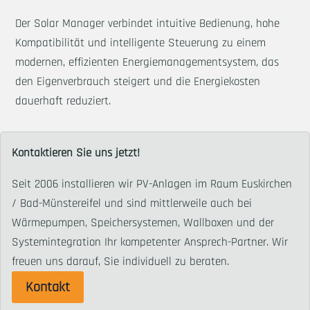
Der Solar Manager verbindet intuitive Bedienung, hohe
Kompatibilität und intelligente Steuerung zu einem
modernen, effizienten Energiemanagementsystem, das
den Eigenverbrauch steigert und die Energiekosten
dauerhaft reduziert.
Kontaktieren Sie uns jetzt!
Seit 2006 installieren wir PV-Anlagen im Raum Euskirchen
/ Bad-Münstereifel und sind mittlerweile auch bei
Wärmepumpen, Speichersystemen, Wallboxen und der
Systemintegration Ihr kompetenter Ansprech-Partner. Wir
freuen uns darauf, Sie individuell zu beraten.
Kontakt