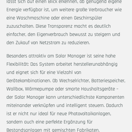
lässt sich auf einen Blick erkennen, ob genügend eigene
Energie verfügbar ist, um weitere große Verbraucher wie
eine Waschmaschine oder einen Geschirrspüler
zuzuschalten. Diese Transparenz macht es deutlich
einfacher, den Eigenverbrauch bewusst zu steigern und
den Zukauf von Netzstrom zu reduzieren.
Besonders attraktiv am Solar Manager ist seine hohe
Flexibilität: Das System arbeitet herstellerunabhängig
und eignet sich für eine Vielzahl von
Gerätekombinationen. Ob Wechselrichter, Batteriespeicher,
Wallbox, Wärmepumpe oder smarte Haushaltsgeräte –
der Solar Manager kann unterschiedlichste Komponenten
miteinander verknüpfen und intelligent steuern. Dadurch
ist er nicht nur ideal für neue Photovoltaikanlagen,
sondern auch eine perfekte Ergänzung für
Bestandsanlagen mit gemischten Fabrikaten.