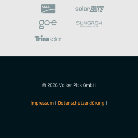
© 2026 Volker Pick GmbH
Impressum
|
Datenschutzerklärung
|